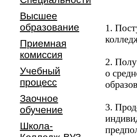
Высшее
образование
1. Пост
коллед
Приемная
комиссия
2. Пол
Учебный
о сред
процесс
образо
Заочное
3. Про
обучение
индиви
Школа
-
предпо